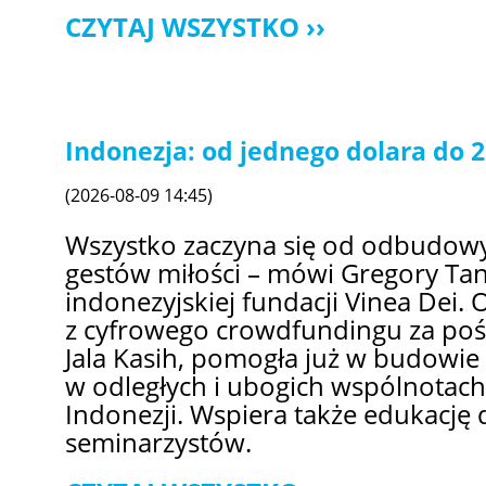
CZYTAJ WSZYSTKO
Indonezja: od jednego dolara do 2
(2026-08-09 14:45)
Wszystko zaczyna się od odbudowy 
gestów miłości – mówi Gregory Tan,
indonezyjskiej fundacji Vinea Dei. 
z cyfrowego crowdfundingu za po
Jala Kasih, pomogła już w budowie 
w odległych i ubogich wspólnotach 
Indonezji. Wspiera także edukację 
seminarzystów.