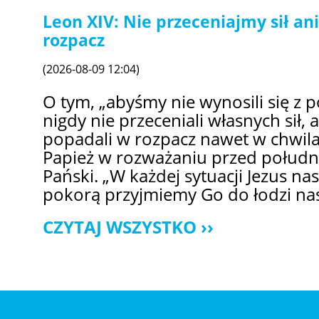
Leon XIV: Nie przeceniajmy sił a
rozpacz
(2026-08-09 12:04)
O tym, „abyśmy nie wynosili się z
nigdy nie przeceniali własnych sił,
popadali w rozpacz nawet w chwil
Papież w rozważaniu przed połudn
Pański. „W każdej sytuacji Jezus nas 
pokorą przyjmiemy Go do łodzi nasz
CZYTAJ WSZYSTKO