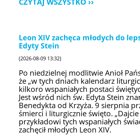
CZYTAJ WSZYSTKO
Leon XIV zachęca młodych do lep
Edyty Stein
(2026-08-09 13:32)
Po niedzielnej modlitwie Anioł Pań
że „w tych dniach kalendarz liturg
kilkoro wspaniałych postaci świętyc
Jest wśród nich św. Edyta Stein zna
Benedykta od Krzyża. 9 sierpnia pr
śmierci i liturgicznie święto. „Dajci
przykładowi tych wspaniałych świa
zachęcił młodych Leon XIV.