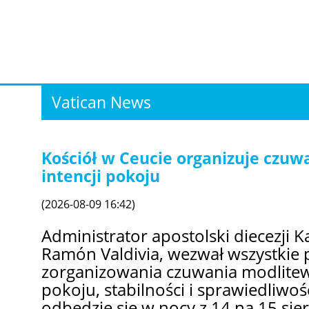
Vatican News
Kościół w Ceucie organizuje czu
intencji pokoju
(2026-08-09 16:42)
Administrator apostolski diecezji K
Ramón Valdivia, wezwał wszystkie 
zorganizowania czuwania modlitew
pokoju, stabilności i sprawiedliwo
odbędzie się w nocy z 14 na 15 sier