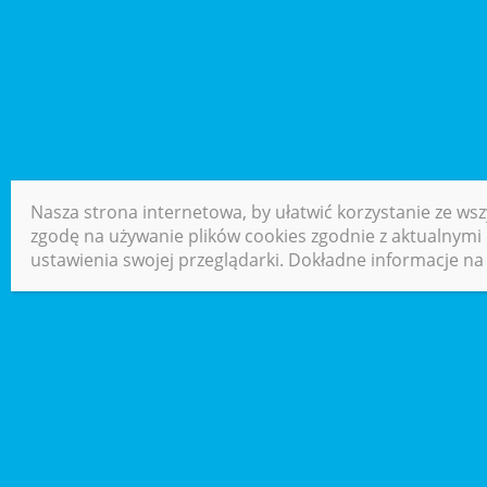
Nasza strona internetowa, by ułatwić korzystanie ze wsz
zgodę na używanie plików cookies zgodnie z aktualnymi u
ustawienia swojej przeglądarki. Dokładne informacje na