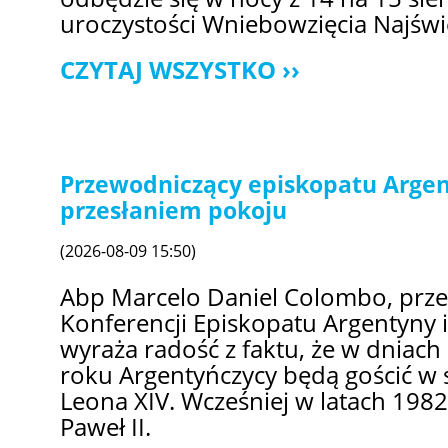
uroczystości Wniebowzięcia Najświ
CZYTAJ WSZYSTKO
Przewodniczący episkopatu Argen
przesłaniem pokoju
(2026-08-09 15:50)
Abp Marcelo Daniel Colombo, prz
Konferencji Episkopatu Argentyny 
wyraża radość z faktu, że w dniach
roku Argentyńczycy będą gościć w 
Leona XIV. Wcześniej w latach 1982
Paweł II.