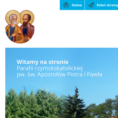
Home
Poleć stronę