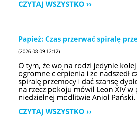
CZYTAJ WSZYSTKO
Papież: Czas przerwać spiralę pr
(2026-08-09 12:12)
O tym, że wojna rodzi jedynie kol
ogromne cierpienia i że nadszedł c
spiralę przemocy i dać szansę dypl
na rzecz pokoju mówił Leon XIV w 
niedzielnej modlitwie Anioł Pański.
CZYTAJ WSZYSTKO