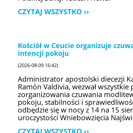
CZYTAJ WSZYSTKO
Kościół w Ceucie organizuje czu
intencji pokoju
(2026-08-09 16:42)
Administrator apostolski diecezji K
Ramón Valdivia, wezwał wszystkie 
zorganizowania czuwania modlitew
pokoju, stabilności i sprawiedliwo
odbędzie się w nocy z 14 na 15 sier
uroczystości Wniebowzięcia Najświ
CZYTAJ WSZYSTKO