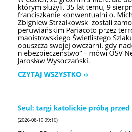
którym służyli. 35 lat temu, 9 sierp
franciszkanie konwentualni o. Mich
Zbigniew Strzałkowski zostali za
peruwiańskim Pariacoto przez terr
maoistowskiego Świetlistego Szlaku
opuszcza swojej owczarni, gdy nad
niebezpieczeństwo” – mówi OSV Ne
Jarosław Wysoczański.
CZYTAJ WSZYSTKO
Seul: targi katolickie próbą prze
(2026-08-10 09:16)