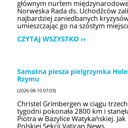
głównym nurtem międzynarodoweg
Norweska Rada ds. Uchodźców zal
najbardziej zaniedbanych kryzysów
umieszczając go na szóstym miejsc
CZYTAJ WSZYSTKO
Samotna piesza pielgrzymka Hole
Rzymu
(2026-08-10 07:03)
Christel Grimbergen w ciągu trzech 
tygodni pokonała 2800 km i stanę
Piotra w Bazylice Watykańskiej. Jak
Polskiej Sekcji Vatican News.