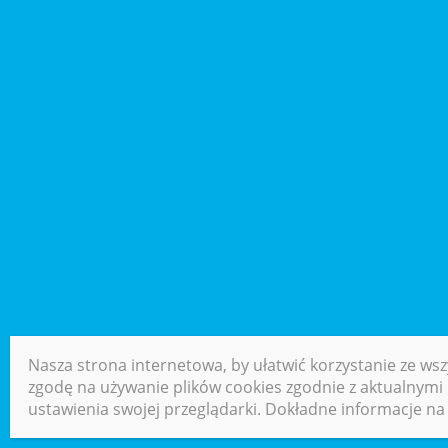
Nasza strona internetowa, by ułatwić korzystanie ze wsz
zgodę na używanie plików cookies zgodnie z aktualnymi u
ustawienia swojej przeglądarki. Dokładne informacje na