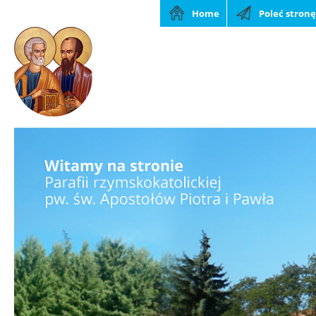
Home
Poleć stronę