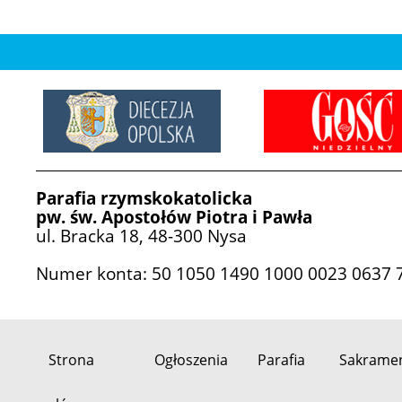
Parafia rzymskokatolicka
pw. św. Apostołów Piotra i Pawła
ul. Bracka 18, 48-300 Nysa
Numer konta: 50 1050 1490 1000 0023 0637 
Strona
Ogłoszenia
Parafia
Sakrame
Przeskocz