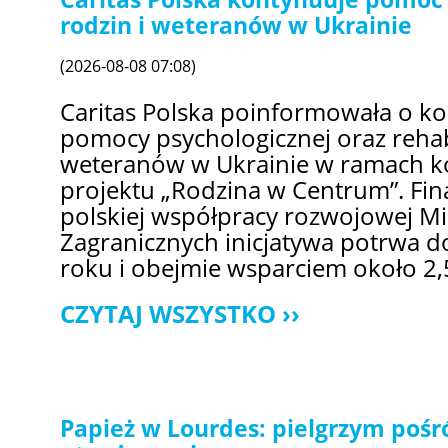
rodzin i weteranów w Ukrainie
(2026-08-08 07:08)
Caritas Polska poinformowała o ko
pomocy psychologicznej oraz rehabil
weteranów w Ukrainie w ramach ko
projektu „Rodzina w Centrum”. F
polskiej współpracy rozwojowej M
Zagranicznych inicjatywa potrwa 
roku i obejmie wsparciem około 2,5
CZYTAJ WSZYSTKO
Papież w Lourdes: pielgrzym pośr