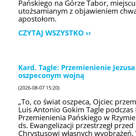
Pańskiego na Górze Tabor, miejscu
utożsamianym z objawieniem chwa
apostołom.
CZYTAJ WSZYSTKO
Kard. Tagle: Przemienienie Jezusa
oszpeconym wojną
(2026-08-07 15:20)
„To, co świat oszpeca, Ojciec przem
Luis Antonio Gokim Tagle podczas 
Przemienienia Pańskiego w Rzymie.
ds. Ewangelizacji przestrzegł prze
Chrystusowi własnych wyobrażeń. 