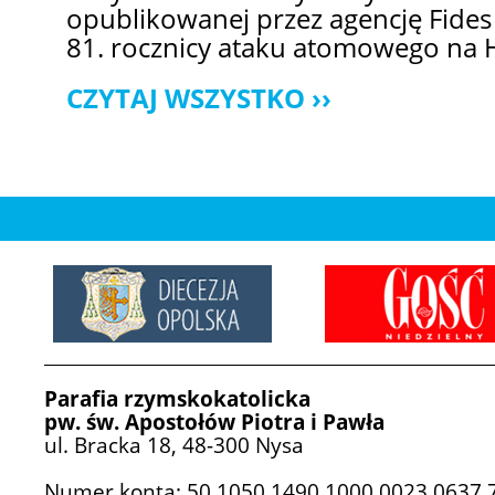
opublikowanej przez agencję Fides
81. rocznicy ataku atomowego na 
CZYTAJ WSZYSTKO
Parafia rzymskokatolicka
pw. św. Apostołów Piotra i Pawła
ul. Bracka 18, 48-300 Nysa
Numer konta: 50 1050 1490 1000 0023 0637 