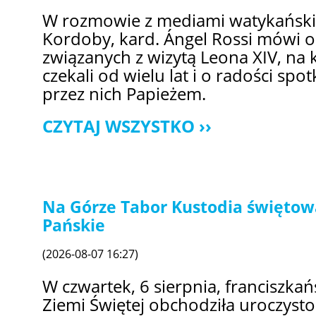
W rozmowie z mediami watykański
Kordoby, kard. Ángel Rossi mówi 
związanych z wizytą Leona XIV, na 
czekali od wielu lat i o radości sp
przez nich Papieżem.
CZYTAJ WSZYSTKO
Na Górze Tabor Kustodia świętow
Pańskie
(2026-08-07 16:27)
W czwartek, 6 sierpnia, franciszka
Ziemi Świętej obchodziła uroczyst