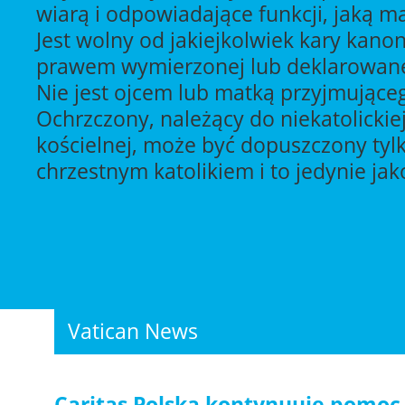
wiarą i odpowiadające funkcji, jaką ma
Jest wolny od jakiejkolwiek kary kanon
prawem wymierzonej lub deklarowane
Nie jest ojcem lub matką przyjmująceg
Ochrzczony, należący do niekatolickie
kościelnej, może być dopuszczony tyl
chrzestnym katolikiem i to jedynie jak
Vatican News
Caritas Polska kontynuuje pomoc 