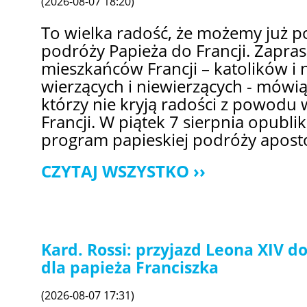
(2026-08-07 18:20)
To wielka radość, że możemy już p
podróży Papieża do Francji. Zapra
mieszkańców Francji – katolików i 
wierzących i niewierzących - mówią
którzy nie kryją radości z powodu 
Francji. W piątek 7 sierpnia opub
program papieskiej podróży aposto
CZYTAJ WSZYSTKO
Kard. Rossi: przyjazd Leona XIV 
dla papieża Franciszka
(2026-08-07 17:31)