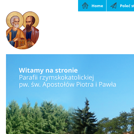
Home
Poleć 