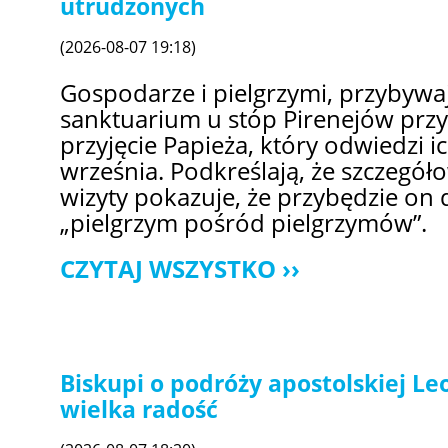
utrudzonych
(2026-08-07 19:18)
Gospodarze i pielgrzymi, przybyw
sanktuarium u stóp Pirenejów przy
przyjęcie Papieża, który odwiedzi i
września. Podkreślają, że szczegó
wizyty pokazuje, że przybędzie on
„pielgrzym pośród pielgrzymów”.
CZYTAJ WSZYSTKO
Biskupi o podróży apostolskiej Leo
wielka radość