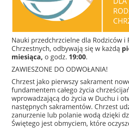
Nauki przedchrzcielne dla Rodziców i
Chrzestnych, odbywają się w każdą
pi
miesiąca,
o godz.
19:00
.
ZAWIESZONE DO ODWOŁANIA!
Chrzest jako pierwszy sakrament now
fundamentem całego życia chrześcija
wprowadzającą do życia w Duchu i ot
następnych sakramentów. Chrzest udz
zanurzenie lub polanie wodą dzięki d
Świętego jest obmyciem, które oczyszc