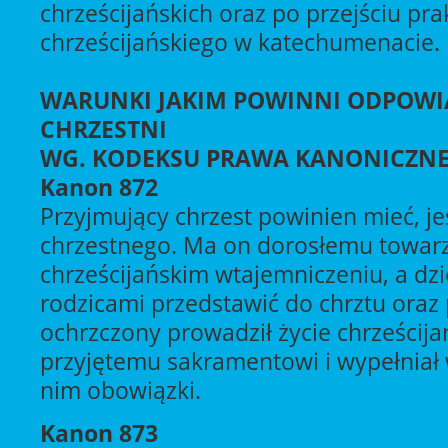
chrześcijańskich oraz po przejściu prak
chrześcijańskiego w katechumenacie.
WARUNKI JAKIM POWINNI ODPOWI
CHRZESTNI
WG. KODEKSU PRAWA KANONICZN
Kanon 872
Przyjmujący chrzest powinien mieć, jeś
chrzestnego. Ma on dorosłemu towar
chrześcijańskim wtajemniczeniu, a dzi
rodzicami przedstawić do chrztu oraz
ochrzczony prowadził życie chrześcij
przyjętemu sakramentowi i wypełniał 
nim obowiązki.
Kanon 873