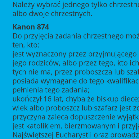
Należy wybrać jednego tylko chrzestn
albo dwoje chrzestnych.
Kanon 874
Do przyjęcia zadania chrzestnego mo
ten, kto:
jest wyznaczony przez przyjmującego 
jego rodziców, albo przez tego, kto ic
tych nie ma, przez proboszcza lub szaf
posiada wymagane do tego kwalifikacj
pełnienia tego zadania;
ukończył 16 lat, chyba że biskup diecez
wiek albo proboszcz lub szafarz jest z
przyczyna zaleca dopuszczenie wyjątk
jest katolikiem, bierzmowanym i przyj
Najświętszej Eucharystii oraz prowadz