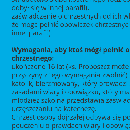
odbył się w innej parafii).
zaświadczenie o chrzestnych od ich w
że mogą pełnić obowiązek chrzestnych
innej parafii).
Wymagania, aby ktoś mógł pełnić 
chrzestnego:
ukończone 16 lat (ks. Proboszcz może
przyczyny z tego wymagania zwolnić)
katolik, bierzmowany, który prowadzi 
zasadami wiary i obowiązku, który ma 
młodzież szkolna przedstawia zaświa
uczęszczaniu na katechezę.
Chrzest osoby dojrzałej odbywa się 
pouczeniu o prawdach wiary i obowią