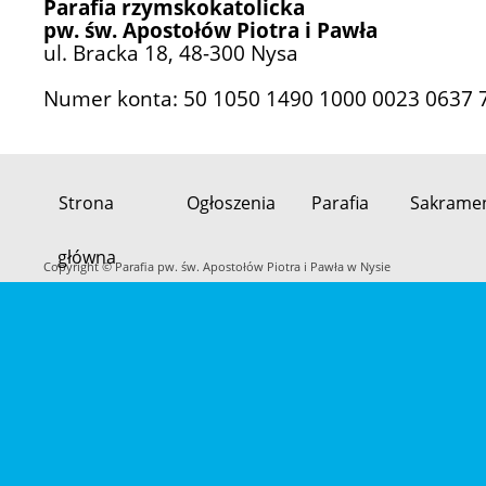
Parafia rzymskokatolicka
pw. św. Apostołów Piotra i Pawła
ul. Bracka 18, 48-300 Nysa
Numer konta: 50 1050 1490 1000 0023 0637 
Strona
Ogłoszenia
Parafia
Sakrame
Przeskocz
główna
do
Copyright © Parafia pw. św. Apostołów Piotra i Pawła w Nysie
treści