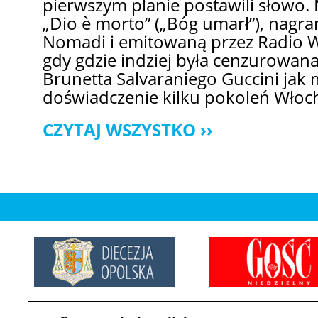
pierwszym planie postawili słowo. 
„Dio è morto” („Bóg umarł”), nagra
Nomadi i emitowaną przez Radio W
gdy gdzie indziej była cenzurowan
Brunetta Salvaraniego Guccini jak 
doświadczenie kilku pokoleń Włoc
CZYTAJ WSZYSTKO