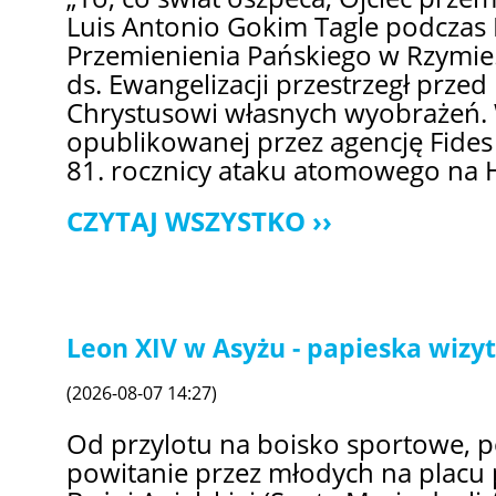
Luis Antonio Gokim Tagle podczas 
Przemienienia Pańskiego w Rzymie.
ds. Ewangelizacji przestrzegł prze
Chrystusowi własnych wyobrażeń. 
opublikowanej przez agencję Fides
81. rocznicy ataku atomowego na 
CZYTAJ WSZYSTKO
Leon XIV w Asyżu - papieska wizy
(2026-08-07 14:27)
Od przylotu na boisko sportowe, 
powitanie przez młodych na placu 