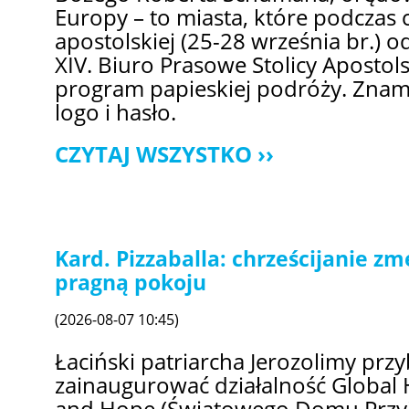
Europy – to miasta, które podczas 
apostolskiej (25-28 września br.) o
XIV. Biuro Prasowe Stolicy Apostol
program papieskiej podróży. Znamy
logo i hasło.
CZYTAJ WSZYSTKO
Kard. Pizzaballa: chrześcijanie z
pragną pokoju
(2026-08-07 10:45)
Łaciński patriarcha Jerozolimy przy
zainaugurować działalność Global 