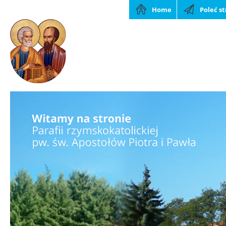
Home
Poleć s