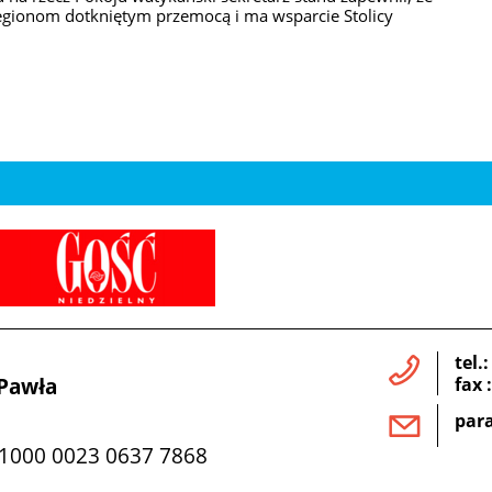
egionom dotkniętym przemocą i ma wsparcie Stolicy
tel.
 Pawła
fax 
para
 1000 0023 0637 7868