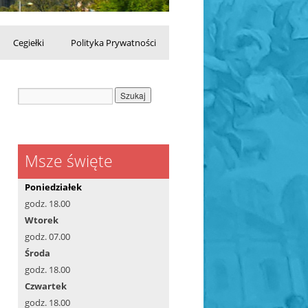
Cegiełki
Polityka Prywatności
Msze święte
Poniedziałek
godz. 18.00
Wtorek
godz. 07.00
Środa
godz. 18.00
Czwartek
godz. 18.00