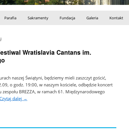
Parafia
Sakramenty
Fundacja
Galeria
Kontakt
i
stiwal Wratislavia Cantans im.
go
rach naszej Świątyni, będziemy mieli zaszczyt gościć,
09, o godz. 19:00, w naszym kościele, odbędzie koncert
iu zespołu BREZZA, w ramach 61. Międzynarodowego
Czytaj dalej
→