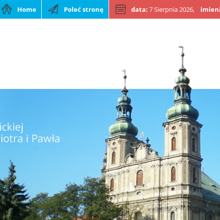
Home
Poleć stronę
data:
7 Sierpnia 2026,
imien