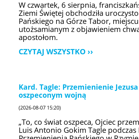
W czwartek, 6 sierpnia, franciszka
Ziemi Świętej obchodziła uroczyst
Pańskiego na Górze Tabor, miejscu
utożsamianym z objawieniem chwa
apostołom.
CZYTAJ WSZYSTKO
Kard. Tagle: Przemienienie Jezusa
oszpeconym wojną
(2026-08-07 15:20)
„To, co świat oszpeca, Ojciec przem
Luis Antonio Gokim Tagle podczas 
Przemienienia Pańskiego w Rzymie.