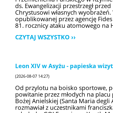
ds. Ewangelizacji przestrzegł prze
Chrystusowi własnych wyobrażeń. 
opublikowanej przez agencję Fides
81. rocznicy ataku atomowego na 
CZYTAJ WSZYSTKO
Leon XIV w Asyżu - papieska wizy
(2026-08-07 14:27)
Od przylotu na boisko sportowe, 
powitanie przez młodych na placu 
Bożej Anielskiej (Santa Maria degli 
rozmawiał z uczestnikami francisz