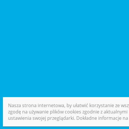
Nasza strona internetowa, by ułatwić korzystanie ze wsz
zgodę na używanie plików cookies zgodnie z aktualnymi u
ustawienia swojej przeglądarki. Dokładne informacje na