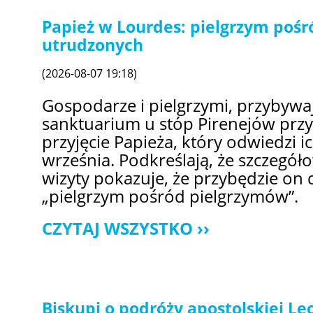
Papież w Lourdes: pielgrzym pośr
utrudzonych
(2026-08-07 19:18)
Gospodarze i pielgrzymi, przybyw
sanktuarium u stóp Pirenejów przy
przyjęcie Papieża, który odwiedzi i
września. Podkreślają, że szczegó
wizyty pokazuje, że przybędzie on
„pielgrzym pośród pielgrzymów”.
CZYTAJ WSZYSTKO
Biskupi o podróży apostolskiej Leo