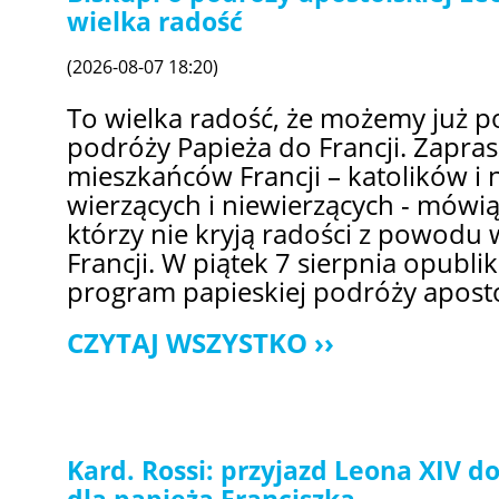
wielka radość
(2026-08-07 18:20)
To wielka radość, że możemy już p
podróży Papieża do Francji. Zapra
mieszkańców Francji – katolików i 
wierzących i niewierzących - mówią
którzy nie kryją radości z powodu 
Francji. W piątek 7 sierpnia opub
program papieskiej podróży aposto
CZYTAJ WSZYSTKO
Kard. Rossi: przyjazd Leona XIV 