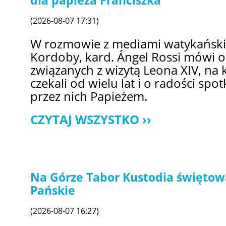
dla papieża Franciszka
(2026-08-07 17:31)
W rozmowie z mediami watykański
Kordoby, kard. Ángel Rossi mówi 
związanych z wizytą Leona XIV, na 
czekali od wielu lat i o radości sp
przez nich Papieżem.
CZYTAJ WSZYSTKO
Na Górze Tabor Kustodia świętow
Pańskie
(2026-08-07 16:27)