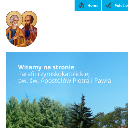
Home
Poleć 