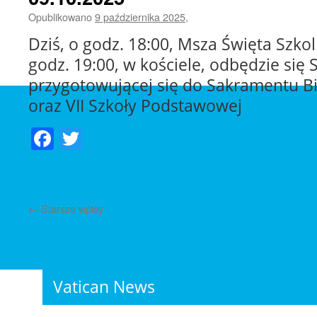
Opublikowano
9 października 2025
,
Dziś, o godz. 18:00, Msza Święta Szko
godz. 19:00, w kościele, odbędzie się
przygotowującej się do Sakramentu Bi
oraz VII Szkoły Podstawowej
Facebook
Twitter
←
Starsze wpisy
Vatican News