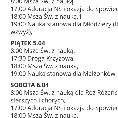
8:00 Msza Św. z nauką,
17:00 Adoracja NS i okazja do Spowied
18:00 Msza Św. z nauką,1
19:00 Nauka stanowa dla Młodzieży (I
wzwyż),
PIĄTEK 5.04
8:00 Msza Św. z nauką,
17:30 Droga Krzyżowa,
18:00 Msza Św. z nauką,
19:00 Nauka stanowa dla Małżonków,
SOBOTA 6.04
8:00 Msza Św. z nauką dla Róż Różań
starszych i chorych,
17:00 Adoracja NS i okazja do Spowied
18:00 Msza Św. z nauką,