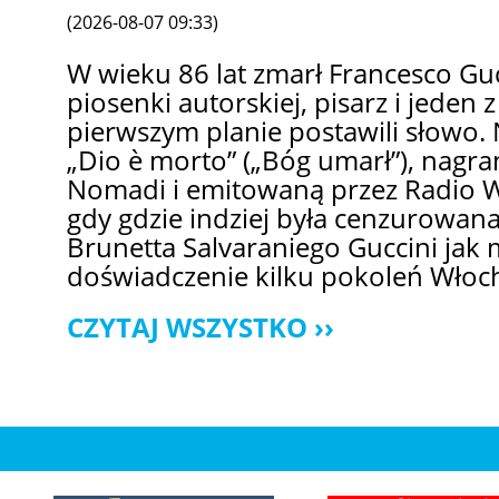
(2026-08-07 09:33)
W wieku 86 lat zmarł Francesco Gucc
piosenki autorskiej, pisarz i jeden 
pierwszym planie postawili słowo. 
„Dio è morto” („Bóg umarł”), nagra
Nomadi i emitowaną przez Radio W
gdy gdzie indziej była cenzurowan
Brunetta Salvaraniego Guccini jak 
doświadczenie kilku pokoleń Włoc
CZYTAJ WSZYSTKO