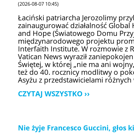
(2026-08-07 10:45)
Łaciński patriarcha Jerozolimy przy
zainaugurować działalność Global 
and Hope (Światowego Domu Przyjaź
międzynarodowego projektu promo
Interfaith Institute. W rozmowie z
Vatican News wyraził zaniepokojeni
Świętej, w której „nie ma ani wojny
też do 40. rocznicy modlitwy o pokó
Asyżu z przedstawicielami różnych w
CZYTAJ WSZYSTKO
Nie żyje Francesco Guccini, głos