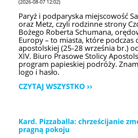
(2026-08-07 12:02)
Paryż i podparyska miejscowość Sa
oraz Metz, czyli rodzinne strony C
Bożego Roberta Schumana, orędown
Europy – to miasta, które podczas 
apostolskiej (25-28 września br.) o
XIV. Biuro Prasowe Stolicy Apostol
program papieskiej podróży. Znamy
logo i hasło.
CZYTAJ WSZYSTKO
Kard. Pizzaballa: chrześcijanie z
pragną pokoju