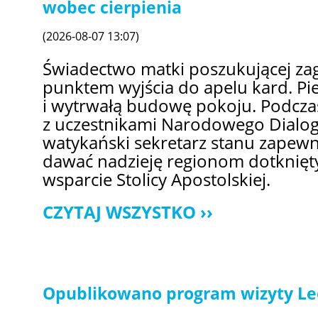
wobec cierpienia
(2026-08-07 13:07)
Świadectwo matki poszukującej zag
punktem wyjścia do apelu kard. Pie
i wytrwałą budowę pokoju. Podcza
z uczestnikami Narodowego Dialog
watykański sekretarz stanu zapewni
dawać nadzieję regionom dotknię
wsparcie Stolicy Apostolskiej.
CZYTAJ WSZYSTKO
Opublikowano program wizyty Leo