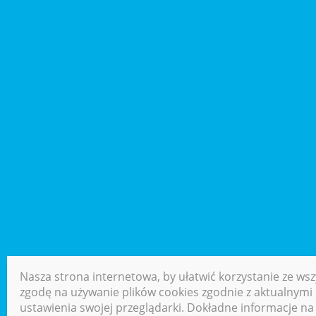
Nasza strona internetowa, by ułatwić korzystanie ze wsz
zgodę na używanie plików cookies zgodnie z aktualnymi u
ustawienia swojej przeglądarki. Dokładne informacje na