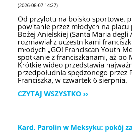
(2026-08-07 14:27)
Od przylotu na boisko sportowe, 
powitanie przez młodych na placu 
Bożej Anielskiej (Santa Maria degli 
rozmawiał z uczestnikami francisz
młodych „GO! Franciscan Youth Mee
spotkanie z franciszkanami, aż po 
Krótkie wideo przedstawia najważ
przedpołudnia spędzonego przez P
Franciszka, w czwartek 6 sierpnia.
CZYTAJ WSZYSTKO
Kard. Parolin w Meksyku: pokój z