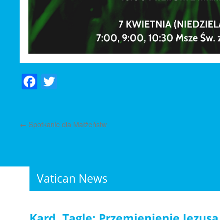
Facebook
Twitter
←
Spotkanie dla Małżeństw
Vatican News
Kard. Tagle: Przemienienie Jezusa