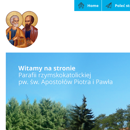
Home
Poleć s