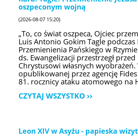
oszpeconym wojną
(2026-08-07 15:20)
„To, co świat oszpeca, Ojciec przem
Luis Antonio Gokim Tagle podczas 
Przemienienia Pańskiego w Rzymie.
ds. Ewangelizacji przestrzegł prze
Chrystusowi własnych wyobrażeń. 
opublikowanej przez agencję Fides
81. rocznicy ataku atomowego na 
CZYTAJ WSZYSTKO
Leon XIV w Asyżu - papieska wizy