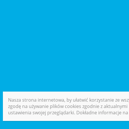
Nasza strona internetowa, by ułatwić korzystanie ze wsz
zgodę na używanie plików cookies zgodnie z aktualnymi u
ustawienia swojej przeglądarki. Dokładne informacje na