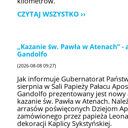
kilometrów.
CZYTAJ WSZYSTKO
„Kazanie św. Pawła w Atenach” - a
Gandolfo
(2026-08-08 09:27)
Jak informuje Gubernatorat Państ
sierpnia w Sali Papieży Pałacu Apos
Gandolfo prezentowany jest nowy 
kazanie św. Pawła w Atenach. Nale
arrasów poświęconych Dziejom Ap
zamówionego przez papieża Leona
dekoracji Kaplicy Sykstyńskiej.