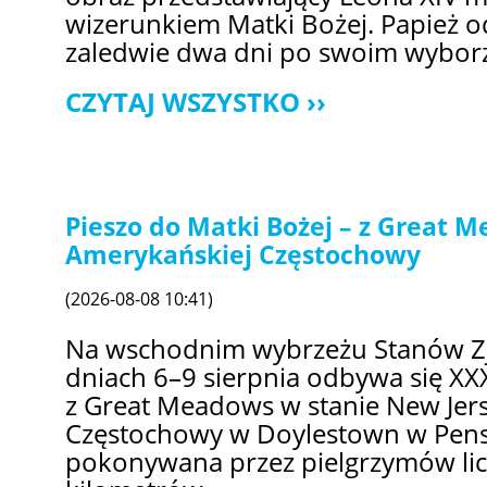
wizerunkiem Matki Bożej. Papież od
zaledwie dwa dni po swoim wyborze
CZYTAJ WSZYSTKO
Pieszo do Matki Bożej – z Great 
Amerykańskiej Częstochowy
(2026-08-08 10:41)
Na wschodnim wybrzeżu Stanów Z
dniach 6–9 sierpnia odbywa się XX
z Great Meadows w stanie New Jer
Częstochowy w Doylestown w Pensy
pokonywana przez pielgrzymów liczy