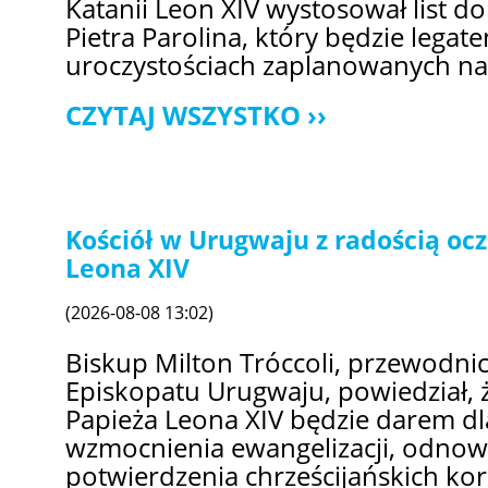
Katanii Leon XIV wystosował list do
Pietra Parolina, który będzie lega
uroczystościach zaplanowanych na 
CZYTAJ WSZYSTKO
Kościół w Urugwaju z radością oc
Leona XIV
(2026-08-08 13:02)
Biskup Milton Tróccoli, przewodnic
Episkopatu Urugwaju, powiedział, 
Papieża Leona XIV będzie darem dl
wzmocnienia ewangelizacji, odnowi
potwierdzenia chrześcijańskich ko