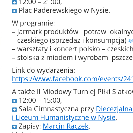
12:00 – 21:00,
Plac Paderewskiego w Nysie.
W programie:
– jarmark produktów i potraw lokalny
– czeskiego (sprzedaż i konsumpcja)
– warsztaty i koncert polsko – czeski
– stoiska z miodem i wyrobami pszcze
Link do wydarzenia:
https://www.facebook.com/events/2
A także II Miodowy Turniej Piłki Siatk
12:00 – 15:00,
Sala Gimnastyczna przy
Diecezjaln
i Liceum Humanistyczne w Nysie
,
Zapisy:
Marcin Raczek
.