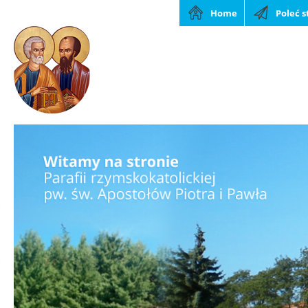
Home
Poleć 