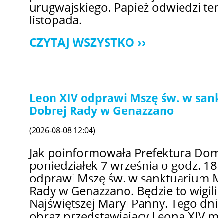
urugwajskiego. Papież odwiedzi te
listopada.
CZYTAJ WSZYSTKO
Leon XIV odprawi Mszę św. w san
Dobrej Rady w Genazzano
(2026-08-08 12:04)
Jak poinformowała Prefektura Dom
poniedziałek 7 września o godz. 18
odprawi Mszę św. w sanktuarium M
Rady w Genazzano. Będzie to wigil
Najświętszej Maryi Panny. Tego dni
obraz przedstawiający Leona XIV m