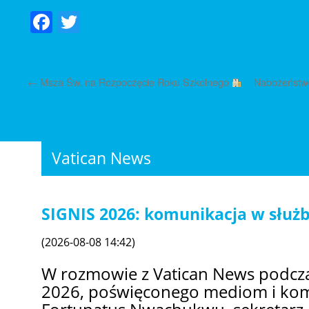
Facebook
Twitter
←
Msza Św. na Rozpoczęcie Roku Szkolnego
Nabożeństwo
Vatican News
SIGNIS 2026: komunikacja w służb
(2026-08-08 14:42)
W rozmowie z Vatican News podcz
2026, poświęconego mediom i kom