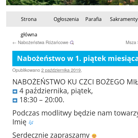
Strona
Ogłoszenia
Parafia
Sakramenty
Przeskocz
główna
do
←
Nabożeństwa Różańcowe
Msza 
treści
Nabożeństwo w 1. piątek miesiąc
Opublikowano
2 października 2019
,
NABOŻEŃSTWO KU CZCI BOŻEGO MI
4 października, piątek,
18:30 – 20:00.
Podczas modlitwy będzie nam towarz
Imię
Serdecznie zapraszamy