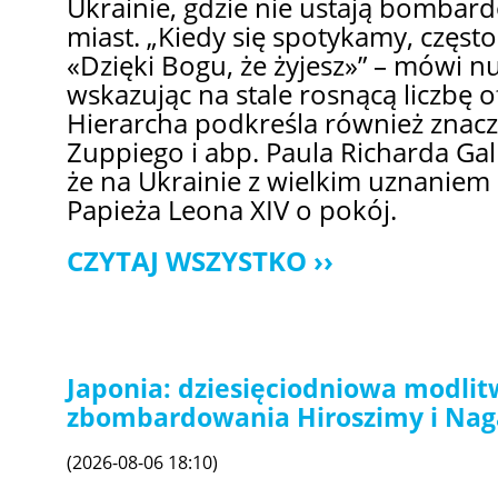
Ukrainie, gdzie nie ustają bombard
miast. „Kiedy się spotykamy, częst
«Dzięki Bogu, że żyjesz»” – mówi nu
wskazując na stale rosnącą liczbę o
Hierarcha podkreśla również znacz
Zuppiego i abp. Paula Richarda Gal
że na Ukrainie z wielkim uznaniem
Papieża Leona XIV o pokój.
CZYTAJ WSZYSTKO
Japonia: dziesięciodniowa modlit
zbombardowania Hiroszimy i Nag
(2026-08-06 18:10)