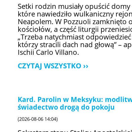
Setki rodzin musiały opuścić domy 
które nawiedziło wulkaniczny rejo
Neapolem. W Pozzuoli zamknięto o
kościołów, a część liturgii przeniesi
„Trzeba natychmiast odpowiedzieć 
którzy stracili dach nad głową” – ap
Ischii Carlo Villano.
CZYTAJ WSZYSTKO
Kard. Parolin w Meksyku: modlitw
świadectwo drogą do pokoju
(2026-08-06 14:04)