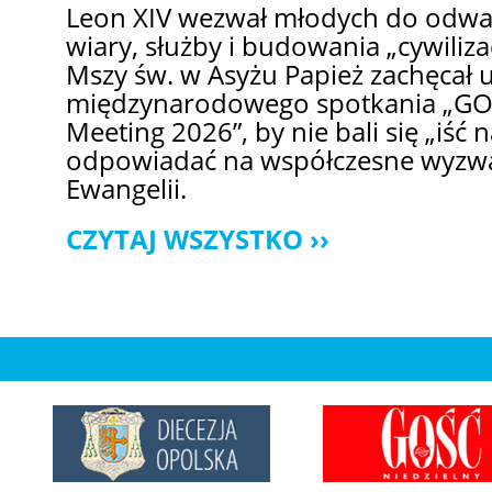
Leon XIV wezwał młodych do odw
wiary, służby i budowania „cywilizac
Mszy św. w Asyżu Papież zachęcał 
międzynarodowego spotkania „GO!
Meeting 2026”, by nie bali się „iść n
odpowiadać na współczesne wyzwa
Ewangelii.
CZYTAJ WSZYSTKO