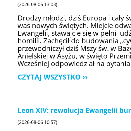
(2026-08-06 13:03)
Drodzy młodzi, dziś Europa i cały 
was nowych świętych. Miejcie odw
Ewangelii, stawajcie się w pełni lu
homilii. Zachęcił do budowania „cywi
przewodniczył dziś Mszy św. w Bazy
Anielskiej w Asyżu, w święto Przem
Wcześniej odpowiedział na pytania
CZYTAJ WSZYSTKO
Leon XIV: rewolucja Ewangelii bur
(2026-08-06 10:57)