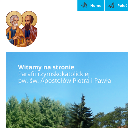
Home
Poleć