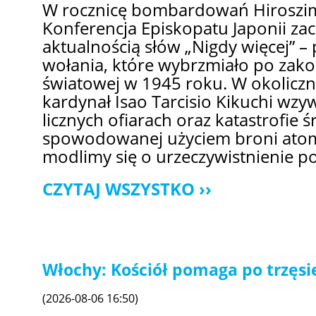
W rocznicę bombardowań Hiroszim
Konferencja Episkopatu Japonii zac
aktualnością słów „Nigdy więcej” 
wołania, które wybrzmiało po zako
światowej w 1945 roku. W okolicz
kardynał Isao Tarcisio Kikuchi wzy
licznych ofiarach oraz katastrofie
spowodowanej użyciem broni atom
modlimy się o urzeczywistnienie po
CZYTAJ WSZYSTKO
Włochy: Kościół pomaga po trzęs
(2026-08-06 16:50)