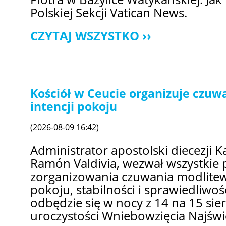
Polskiej Sekcji Vatican News.
CZYTAJ WSZYSTKO
Kościół w Ceucie organizuje czu
intencji pokoju
(2026-08-09 16:42)
Administrator apostolski diecezji K
Ramón Valdivia, wezwał wszystkie 
zorganizowania czuwania modlitew
pokoju, stabilności i sprawiedliwo
odbędzie się w nocy z 14 na 15 sier
uroczystości Wniebowzięcia Najświ