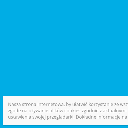
Nasza strona internetowa, by ułatwić korzystanie ze wsz
zgodę na używanie plików cookies zgodnie z aktualnymi u
ustawienia swojej przeglądarki. Dokładne informacje na