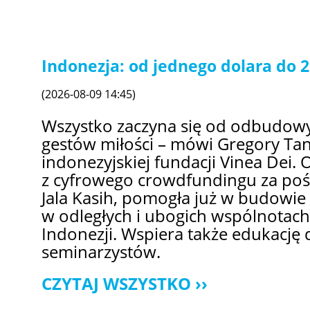
Indonezja: od jednego dolara do 2
(2026-08-09 14:45)
Wszystko zaczyna się od odbudowy 
gestów miłości – mówi Gregory Tan,
indonezyjskiej fundacji Vinea Dei. 
z cyfrowego crowdfundingu za po
Jala Kasih, pomogła już w budowie 
w odległych i ubogich wspólnotach 
Indonezji. Wspiera także edukację 
seminarzystów.
CZYTAJ WSZYSTKO