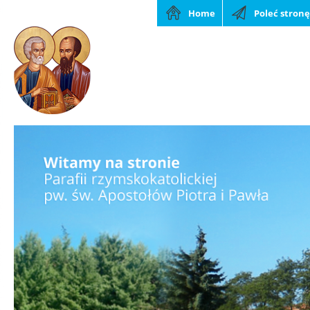
Home
Poleć stronę