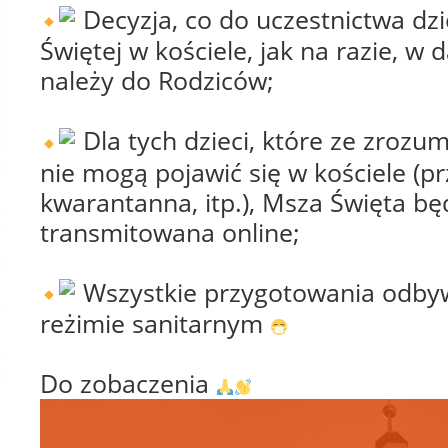
Decyzja, co do uczestnictwa dz
Świętej w kościele, jak na razie, w 
należy do Rodziców;
Dla tych dzieci, które ze zrozu
nie mogą pojawić się w kościele (pr
kwarantanna, itp.), Msza Święta bę
transmitowana online;
Wszystkie przygotowania odby
reżimie sanitarnym
Do zobaczenia