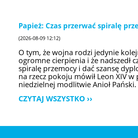
Papież: Czas przerwać spiralę pr
(2026-08-09 12:12)
O tym, że wojna rodzi jedynie kol
ogromne cierpienia i że nadszedł c
spiralę przemocy i dać szansę dypl
na rzecz pokoju mówił Leon XIV w 
niedzielnej modlitwie Anioł Pański.
CZYTAJ WSZYSTKO