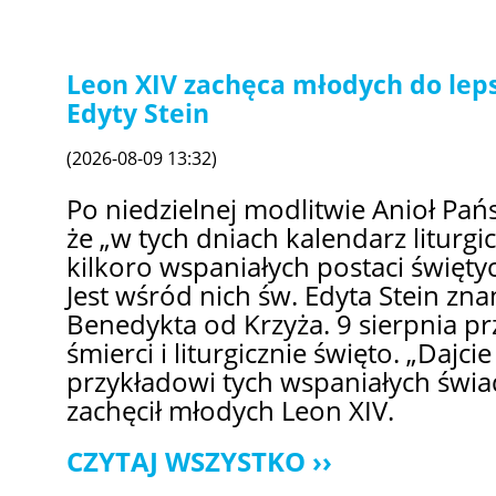
Leon XIV zachęca młodych do lep
Edyty Stein
(2026-08-09 13:32)
Po niedzielnej modlitwie Anioł Pań
że „w tych dniach kalendarz liturg
kilkoro wspaniałych postaci świętyc
Jest wśród nich św. Edyta Stein zna
Benedykta od Krzyża. 9 sierpnia pr
śmierci i liturgicznie święto. „Dajci
przykładowi tych wspaniałych świa
zachęcił młodych Leon XIV.
CZYTAJ WSZYSTKO