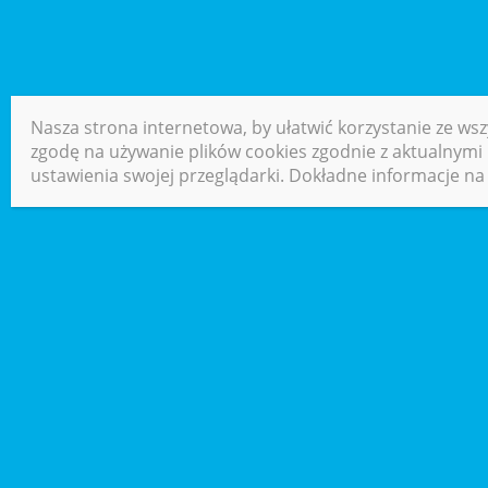
Nasza strona internetowa, by ułatwić korzystanie ze wsz
zgodę na używanie plików cookies zgodnie z aktualnymi u
ustawienia swojej przeglądarki. Dokładne informacje na