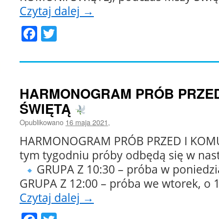
Czytaj dalej
→
Facebook
Twitter
HARMONOGRAM PRÓB PRZED
ŚWIĘTĄ
Opublikowano
16 maja 2021
,
HARMONOGRAM PRÓB PRZED I KOM
tym tygodniu próby odbędą się w nas
GRUPA Z 10:30 – próba w poniedzia
GRUPA Z 12:00 – próba we wtorek, o 
Czytaj dalej
→