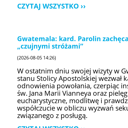
CZYTAJ WSZYSTKO
Gwatemala: kard. Parolin zachęca
„czujnymi stróżami”
(2026-08-05 14:26)
W ostatnim dniu swojej wizyty w G
stanu Stolicy Apostolskiej wezwał
odnowienia powołania, czerpiąc ins
św. Jana Marii Vianneya oraz pielę
eucharystyczne, modlitwę i prawdz
współczucie w obliczu wyzwań seku
związanego z posługą.