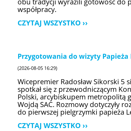
obu tradycji wyrazili gotowość do p
współpracy.
CZYTAJ WSZYSTKO
Przygotowania do wizyty Papieża 
(2026-08-05 16:29)
Wicepremier Radosław Sikorski 5 s
spotkał się z przewodniczącym Kon
Polski, arcybiskupem metropolitą
Wojdą SAC. Rozmowy dotyczyły ro
do pierwszej pielgrzymki papieża L
CZYTAJ WSZYSTKO