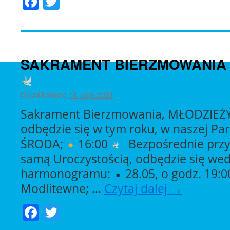
Facebook
Twitter
SAKRAMENT BIERZMOWANIA –
Opublikowano
14 maja 2021
,
Sakrament Bierzmowania, MŁODZIEŻY
odbędzie się w tym roku, w naszej Par
ŚRODA;
16:00
Bezpośrednie przy
samą Uroczystością, odbędzie się we
harmonogramu:
28.05, o godz. 19:
Modlitewne; …
Czytaj dalej
→
Facebook
Twitter