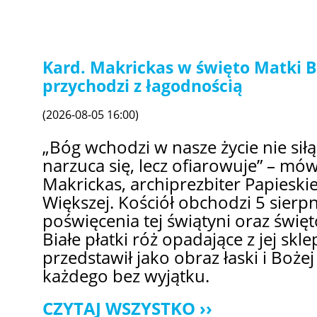
Kard. Makrickas w święto Matki B
przychodzi z łagodnością
(2026-08-05 16:00)
„Bóg wchodzi w nasze życie nie siłą,
narzuca się, lecz ofiarowuje” – mów
Makrickas, archiprezbiter Papieskie
Większej. Kościół obchodzi 5 sierpn
poświęcenia tej świątyni oraz święt
Białe płatki róż opadające z jej skl
przedstawił jako obraz łaski i Boże
każdego bez wyjątku.
CZYTAJ WSZYSTKO