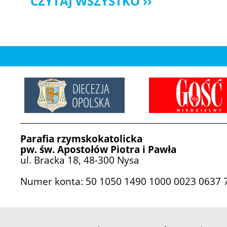
CZYTAJ WSZYSTKO
Parafia rzymskokatolicka
pw. św. Apostołów Piotra i Pawła
ul. Bracka 18, 48-300 Nysa
Numer konta: 50 1050 1490 1000 0023 0637 