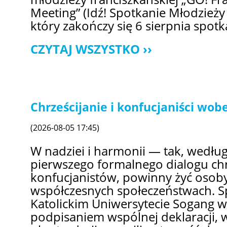
Meeting” (Idź! Spotkanie Młodzieży 
który zakończy się 6 sierpnia spot
CZYTAJ WSZYSTKO
Chrześcijanie i konfucjaniści wo
(2026-08-05 17:45)
W nadziei i harmonii — tak, wedłu
pierwszego formalnego dialogu chr
konfucjanistów, powinny żyć osob
współczesnych społeczeństwach. S
Katolickim Uniwersytecie Sogang w
podpisaniem wspólnej deklaracji, w