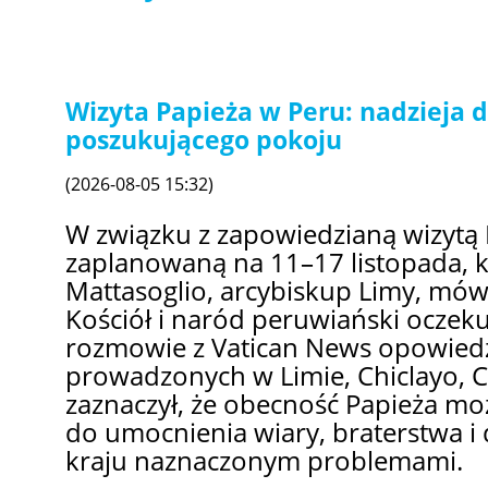
Wizyta Papieża w Peru: nadzieja 
poszukującego pokoju
(2026-08-05 15:32)
W związku z zapowiedzianą wizytą 
zaplanowaną na 11–17 listopada, ka
Mattasoglio, arcybiskup Limy, mówi
Kościół i naród peruwiański oczek
rozmowie z Vatican News opowiedz
prowadzonych w Limie, Chiclayo, Cu
zaznaczył, że obecność Papieża mo
do umocnienia wiary, braterstwa i
kraju naznaczonym problemami.