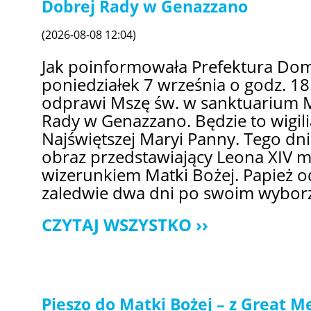
Dobrej Rady w Genazzano
(2026-08-08 12:04)
Jak poinformowała Prefektura Dom
poniedziałek 7 września o godz. 18
odprawi Mszę św. w sanktuarium M
Rady w Genazzano. Będzie to wigil
Najświętszej Maryi Panny. Tego dni
obraz przedstawiający Leona XIV m
wizerunkiem Matki Bożej. Papież od
zaledwie dwa dni po swoim wyborze
CZYTAJ WSZYSTKO
Pieszo do Matki Bożej – z Great 