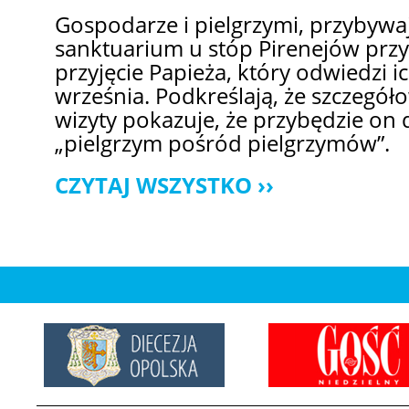
Gospodarze i pielgrzymi, przybyw
sanktuarium u stóp Pirenejów przy
przyjęcie Papieża, który odwiedzi i
września. Podkreślają, że szczegó
wizyty pokazuje, że przybędzie on
„pielgrzym pośród pielgrzymów”.
CZYTAJ WSZYSTKO