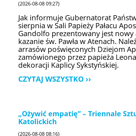
(2026-08-08 09:27)
Jak informuje Gubernatorat Państ
sierpnia w Sali Papieży Pałacu Apos
Gandolfo prezentowany jest nowy 
kazanie św. Pawła w Atenach. Nale
arrasów poświęconych Dziejom Ap
zamówionego przez papieża Leona
dekoracji Kaplicy Sykstyńskiej.
CZYTAJ WSZYSTKO
„Ożywić empatię” – Triennale Sz
Katolickich
(2026-08-08 08:16)