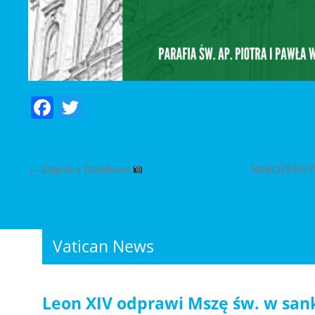
Facebook
Twitter
←
Zdjęcia z Dziadkami
NABOŻEŃSTW
Vatican News
Leon XIV odprawi Mszę św. w san