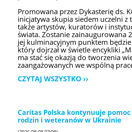
Promowana przez Dykasterię ds. Ku
inicjatywa skupia siedem uczelni z
także artystów, kuratorów i instytu
świata. Zostanie zainaugurowana 27
jej kulminacyjnym punktem będzie
który dojrzał w świetle encykliki „
ma stać się okazją do tworzenia wię
zaangażowanych we wspólną prac
CZYTAJ WSZYSTKO
Caritas Polska kontynuuje pomoc 
rodzin i weteranów w Ukrainie