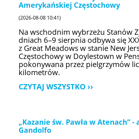
Amerykańskiej Częstochowy
(2026-08-08 10:41)
Na wschodnim wybrzeżu Stanów Z
dniach 6–9 sierpnia odbywa się XX
z Great Meadows w stanie New Jer
Częstochowy w Doylestown w Pensy
pokonywana przez pielgrzymów liczy
kilometrów.
CZYTAJ WSZYSTKO
„Kazanie św. Pawła w Atenach” - a
Gandolfo