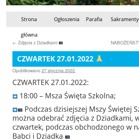
Strona
Ogłoszenia
Parafia
Sakramenty
Przeskocz
główna
do
←
Zdjęcia z Dziadkami
NABOŻEŃSTW
treści
CZWARTEK 27.01.2022
Opublikowano
27 stycznia 2022
,
CZWARTEK 27.01.2022:
18:00 – Msza Święta Szkolna;
Podczas dzisiejszej Mszy Świętej S
można odebrać zdjęcia z Dziadkami, 
czwartek, podczas obchodzonego w nas
Babci i Dziadka