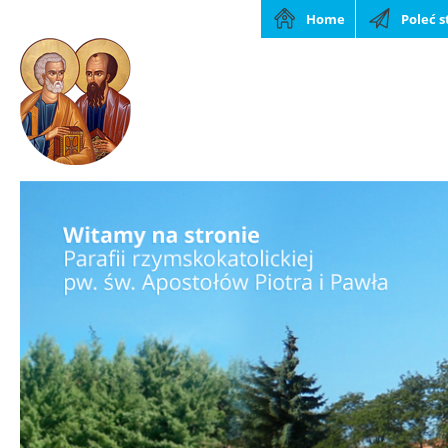
Home
Poleć 