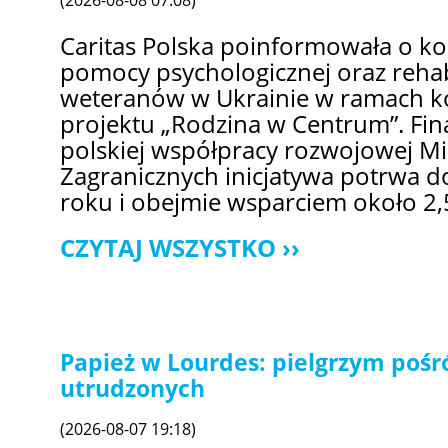
(2026-08-08 07:08)
Caritas Polska poinformowała o ko
pomocy psychologicznej oraz rehabil
weteranów w Ukrainie w ramach ko
projektu „Rodzina w Centrum”. F
polskiej współpracy rozwojowej M
Zagranicznych inicjatywa potrwa 
roku i obejmie wsparciem około 2,5
CZYTAJ WSZYSTKO
Papież w Lourdes: pielgrzym pośr
utrudzonych
(2026-08-07 19:18)