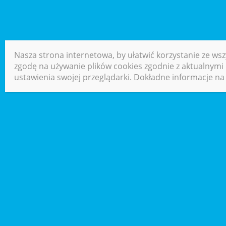
Nasza strona internetowa, by ułatwić korzystanie ze wsz
zgodę na używanie plików cookies zgodnie z aktualnymi u
ustawienia swojej przeglądarki. Dokładne informacje na