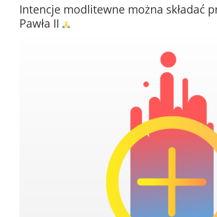
Intencje modlitewne można składać pr
Pawła II