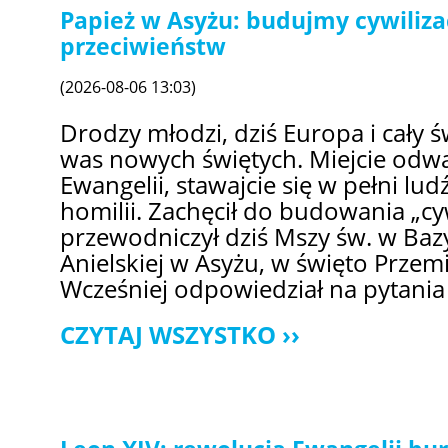
Papież w Asyżu: budujmy cywilizac
przeciwieństw
(2026-08-06 13:03)
Drodzy młodzi, dziś Europa i cały 
was nowych świętych. Miejcie odw
Ewangelii, stawajcie się w pełni lu
homilii. Zachęcił do budowania „cywi
przewodniczył dziś Mszy św. w Bazy
Anielskiej w Asyżu, w święto Przem
Wcześniej odpowiedział na pytania
CZYTAJ WSZYSTKO