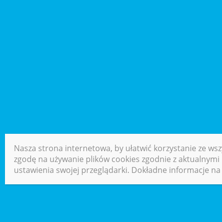
Nasza strona internetowa, by ułatwić korzystanie ze wsz
zgodę na używanie plików cookies zgodnie z aktualnymi u
ustawienia swojej przeglądarki. Dokładne informacje na