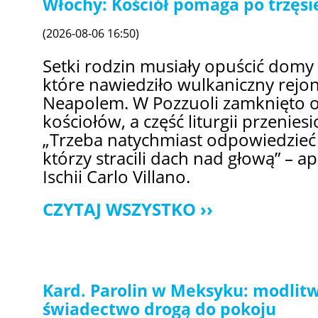
Włochy: Kościół pomaga po trzęs
(2026-08-06 16:50)
Setki rodzin musiały opuścić domy 
które nawiedziło wulkaniczny rejo
Neapolem. W Pozzuoli zamknięto o
kościołów, a część liturgii przeniesi
„Trzeba natychmiast odpowiedzieć 
którzy stracili dach nad głową” – ap
Ischii Carlo Villano.
CZYTAJ WSZYSTKO
Kard. Parolin w Meksyku: modlitw
świadectwo drogą do pokoju