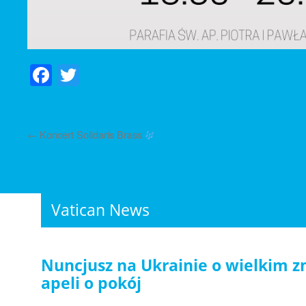
Facebook
Twitter
←
Koncert Solidaris Brass
Vatican News
Nuncjusz na Ukrainie o wielkim z
apeli o pokój