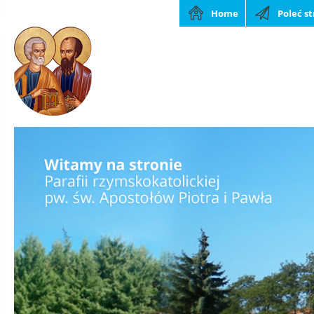
Home
Poleć s