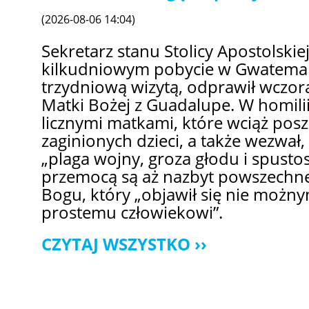
(2026-08-06 14:04)
Sekretarz stanu Stolicy Apostolskiej
kilkudniowym pobycie w Gwatemal
trzydniową wizytą, odprawił wczora
Matki Bożej z Guadalupe. W homilii
licznymi matkami, które wciąż pos
zaginionych dzieci, a także wezwał,
„plaga wojny, groza głodu i spus
przemocą są aż nazbyt powszechne
Bogu, który „objawił się nie możn
prostemu człowiekowi”.
CZYTAJ WSZYSTKO