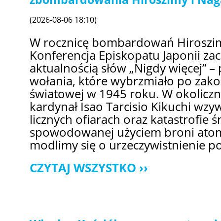
(2026-08-06 18:10)
W rocznicę bombardowań Hiroszim
Konferencja Episkopatu Japonii zac
aktualnością słów „Nigdy więcej” 
wołania, które wybrzmiało po zako
światowej w 1945 roku. W okolicz
kardynał Isao Tarcisio Kikuchi wzy
licznych ofiarach oraz katastrofie
spowodowanej użyciem broni atom
modlimy się o urzeczywistnienie po
CZYTAJ WSZYSTKO