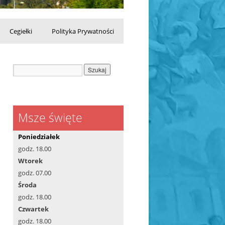
Cegiełki
Polityka Prywatności
Msze święte
Poniedziałek
godz. 18.00
Wtorek
godz. 07.00
Środa
godz. 18.00
Czwartek
godz. 18.00