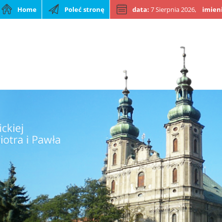
Home
Poleć stronę
data:
7 Sierpnia 2026,
imien