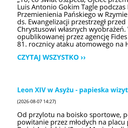
Luis Antonio Gokim Tagle podczas 
Przemienienia Pańskiego w Rzymie.
ds. Ewangelizacji przestrzegł prze
Chrystusowi własnych wyobrażeń. 
opublikowanej przez agencję Fides
81. rocznicy ataku atomowego na 
CZYTAJ WSZYSTKO
Leon XIV w Asyżu - papieska wizy
(2026-08-07 14:27)
Od przylotu na boisko sportowe, 
powitanie przez młodych na placu 