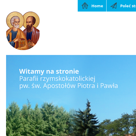
Home
Poleć s