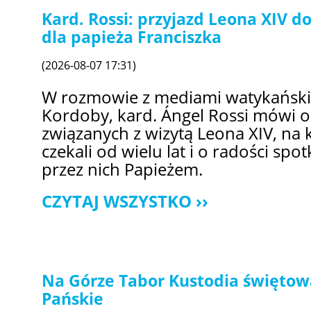
Kard. Rossi: przyjazd Leona XIV 
dla papieża Franciszka
(2026-08-07 17:31)
W rozmowie z mediami watykański
Kordoby, kard. Ángel Rossi mówi 
związanych z wizytą Leona XIV, na 
czekali od wielu lat i o radości sp
przez nich Papieżem.
CZYTAJ WSZYSTKO
Na Górze Tabor Kustodia świętow
Pańskie