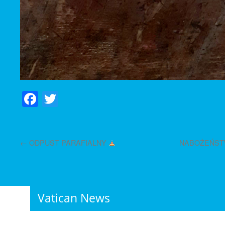
Facebook
Twitter
←
ODPUST PARAFIALNY
NABOŻEŃSTW
Vatican News