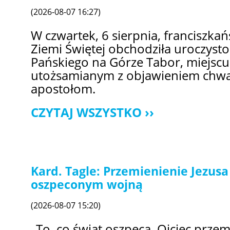
(2026-08-07 16:27)
W czwartek, 6 sierpnia, franciszka
Ziemi Świętej obchodziła uroczyst
Pańskiego na Górze Tabor, miejscu
utożsamianym z objawieniem chwa
apostołom.
CZYTAJ WSZYSTKO
Kard. Tagle: Przemienienie Jezusa
oszpeconym wojną
(2026-08-07 15:20)
„To, co świat oszpeca, Ojciec przem