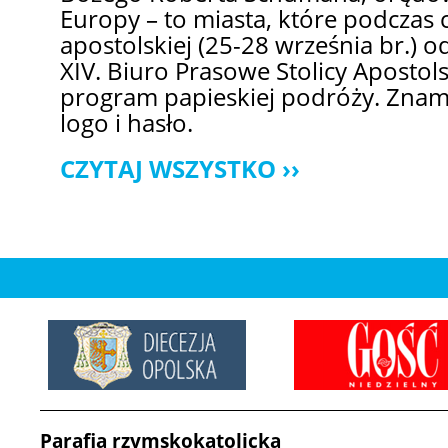
Europy – to miasta, które podczas 
apostolskiej (25-28 września br.) o
XIV. Biuro Prasowe Stolicy Apostol
program papieskiej podróży. Znamy
logo i hasło.
CZYTAJ WSZYSTKO
Parafia rzymskokatolicka