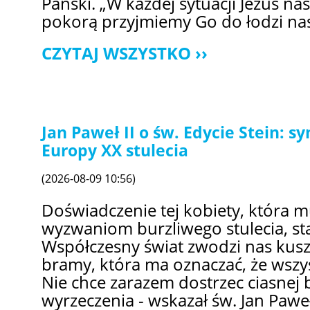
Pański. „W każdej sytuacji Jezus nas 
pokorą przyjmiemy Go do łodzi nasz
CZYTAJ WSZYSTKO
Jan Paweł II o św. Edycie Stein:
Europy XX stulecia
(2026-08-09 10:56)
Doświadczenie tej kobiety, która m
wyzwaniom burzliwego stulecia, sta
Współczesny świat zwodzi nas kusz
bramy, która ma oznaczać, że wszy
Nie chce zarazem dostrzec ciasnej 
wyrzeczenia - wskazał św. Jan Paweł 