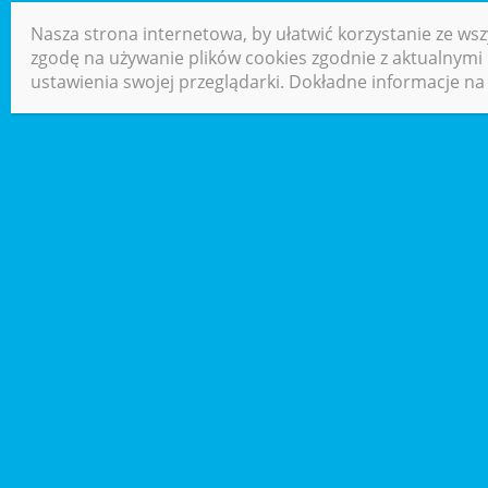
Nasza strona internetowa, by ułatwić korzystanie ze wsz
zgodę na używanie plików cookies zgodnie z aktualnymi u
ustawienia swojej przeglądarki. Dokładne informacje na