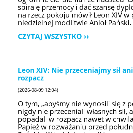
spiralę przemocy i dać szansę dypl
na rzecz pokoju mówił Leon XIV w 
niedzielnej modlitwie Anioł Pański.
CZYTAJ WSZYSTKO
Leon XIV: Nie przeceniajmy sił a
rozpacz
(2026-08-09 12:04)
O tym, „abyśmy nie wynosili się z
nigdy nie przeceniali własnych sił,
popadali w rozpacz nawet w chwil
Papież w rozważaniu przed połudn