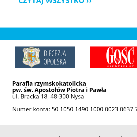
CZYTAJ WSZYSTKO
Parafia rzymskokatolicka
pw. św. Apostołów Piotra i Pawła
ul. Bracka 18, 48-300 Nysa
Numer konta: 50 1050 1490 1000 0023 0637 