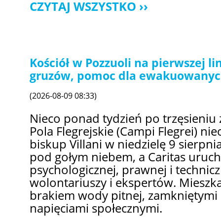
CZYTAJ WSZYSTKO
Kościół w Pozzuoli na pierwszej li
gruzów, pomoc dla ewakuowany
(2026-08-09 08:33)
Nieco ponad tydzień po trzęsieniu 
Pola Flegrejskie (Campi Flegrei) n
biskup Villani w niedzielę 9 sierpn
pod gołym niebem, a Caritas uru
psychologicznej, prawnej i technic
wolontariuszy i ekspertów. Mieszka
brakiem wody pitnej, zamkniętymi s
napięciami społecznymi.