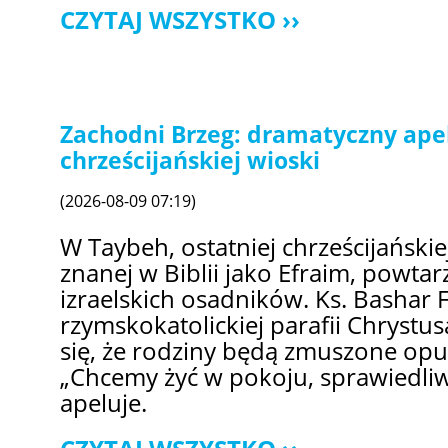
CZYTAJ WSZYSTKO
Zachodni Brzeg: dramatyczny apel
chrześcijańskiej wioski
(2026-08-09 07:19)
W Taybeh, ostatniej chrześcijańskie
znanej w Biblii jako Efraim, powtarz
izraelskich osadników. Ks. Bashar
rzymskokatolickiej parafii Chrystu
się, że rodziny będą zmuszone opuś
„Chcemy żyć w pokoju, sprawiedliwo
apeluje.