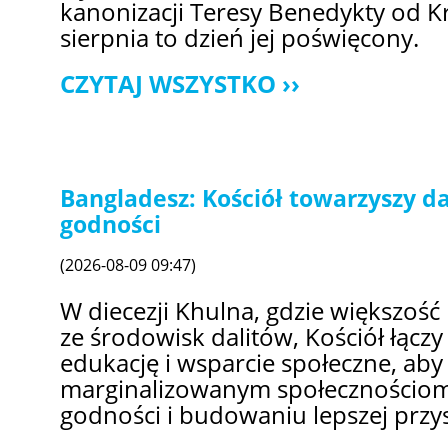
kanonizacji Teresy Benedykty od Krz
sierpnia to dzień jej poświęcony.
CZYTAJ WSZYSTKO
Bangladesz: Kościół towarzyszy d
godności
(2026-08-09 09:47)
W diecezji Khulna, gdzie większość
ze środowisk dalitów, Kościół łączy
edukację i wsparcie społeczne, ab
marginalizowanym społecznościo
godności i budowaniu lepszej przys