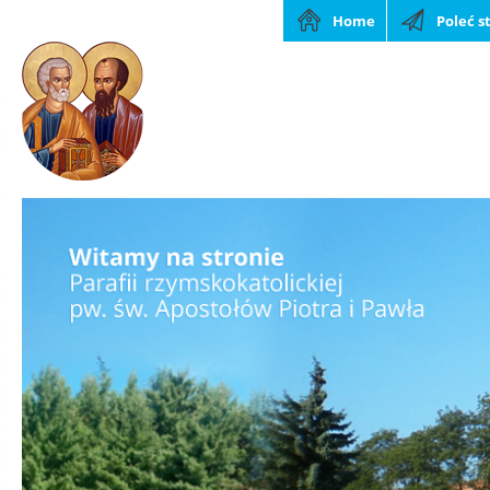
Home
Poleć s