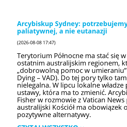
Arcybiskup Sydney: potrzebujemy 
paliatywnej, a nie eutanazji
(2026-08-08 17:47)
Terytorium Północne ma stać się w 
ostatnim australijskim regionem, kt
„dobrowolną pomoc w umieraniu” (
Dying – VAD). Do tej pory tylko ta
nielegalna. W lipcu lokalne władze 
ustawy, która ma to zmienić. Arcy
Fisher w rozmowie z Vatican News p
australijski Kościół ma obowiązek
pozytywne alternatywy.