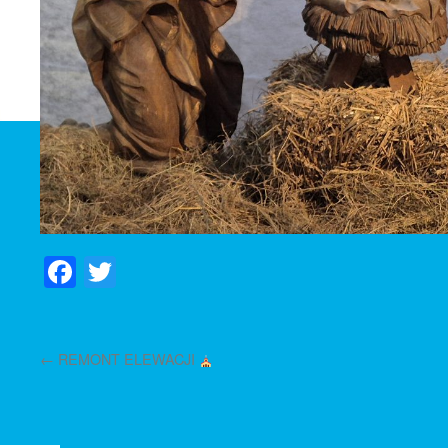
Facebook
Twitter
←
REMONT ELEWACJI