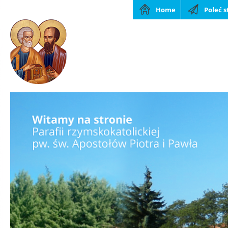
Home
Poleć 