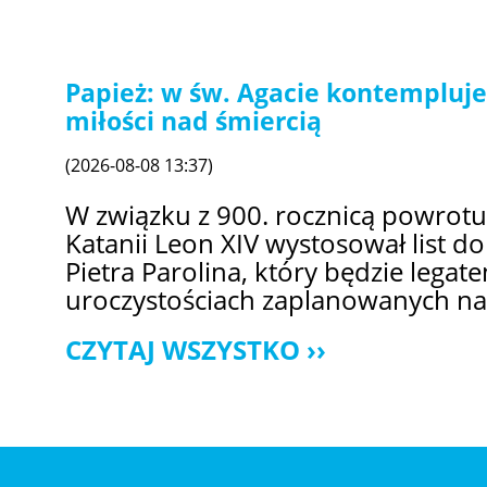
Papież: w św. Agacie kontempluj
miłości nad śmiercią
(2026-08-08 13:37)
W związku z 900. rocznicą powrotu
Katanii Leon XIV wystosował list do
Pietra Parolina, który będzie lega
uroczystościach zaplanowanych na 
CZYTAJ WSZYSTKO