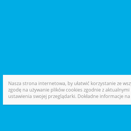
Nasza strona internetowa, by ułatwić korzystanie ze wsz
zgodę na używanie plików cookies zgodnie z aktualnymi u
ustawienia swojej przeglądarki. Dokładne informacje na