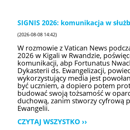
SIGNIS 2026: komunikacja w służb
(2026-08-08 14:42)
W rozmowie z Vatican News podcz
2026 w Kigali w Rwandzie, poświę
komunikacji, abp Fortunatus Nwac
Dykasterii ds. Ewangelizacji, powie
wykorzystujący media jest powołan
być uczniem, a dopiero potem prot
budować swoją tożsamość w oparci
duchową, zanim stworzy cyfrową p
Ewangelii.
CZYTAJ WSZYSTKO