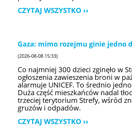
CZYTAJ WSZYSTKO
Gaza: mimo rozejmu ginie jedno d
(2026-08-08 15:33)
Co najmniej 300 dzieci zginęło w St
ogłoszenia zawieszenia broni w pa
alarmuje UNICEF. To średnio jedno
Duża część mieszkańców nadal tłocz
trzeciej terytorium Strefy, wśród 
gruzów i odpadów.
CZYTAJ WSZYSTKO