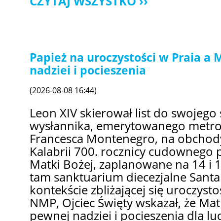
CZYTAJ WSZYSTKO
Papież na uroczystości w Praia a
nadziei i pocieszenia
(2026-08-08 16:44)
Leon XIV skierował list do swojego
wysłannika, emerytowanego metrop
Francesca Montenegro, na obchody
Kalabrii 700. rocznicy cudownego 
Matki Bożej, zaplanowane na 14 i 1
tam sanktuarium diecezjalne Santa 
kontekście zbliżającej się uroczyst
NMP, Ojciec Święty wskazał, że Mat
pewnej nadziei i pocieszenia dla l