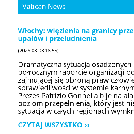
Vatican News
Włochy: więzienia na granicy prz
upałów i przeludnienia
(2026-08-08 18:55)
Dramatyczna sytuacja osadzonych 
półrocznym raporcie organizacji p
zajmującej się obroną praw człowi
sprawiedliwości w systemie karnym
Prezes Patrizio Gonnella bije na al
poziom przepełnienia, który jest nie
sytuacja w całych regionach wymknę
CZYTAJ WSZYSTKO