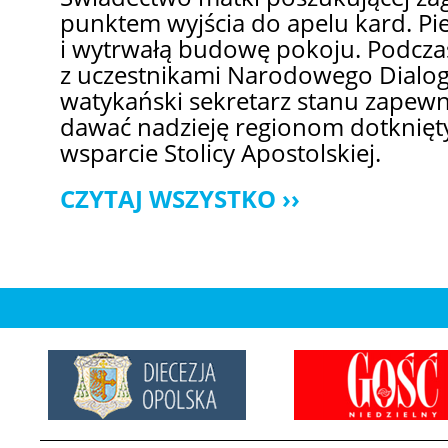
punktem wyjścia do apelu kard. Pie
i wytrwałą budowę pokoju. Podcza
z uczestnikami Narodowego Dialog
watykański sekretarz stanu zapewni
dawać nadzieję regionom dotknię
wsparcie Stolicy Apostolskiej.
CZYTAJ WSZYSTKO