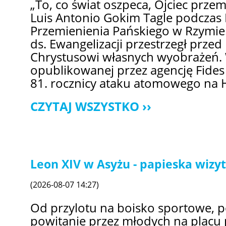
„To, co świat oszpeca, Ojciec przem
Luis Antonio Gokim Tagle podczas 
Przemienienia Pańskiego w Rzymie.
ds. Ewangelizacji przestrzegł prze
Chrystusowi własnych wyobrażeń. 
opublikowanej przez agencję Fides
81. rocznicy ataku atomowego na 
CZYTAJ WSZYSTKO
Leon XIV w Asyżu - papieska wizy
(2026-08-07 14:27)
Od przylotu na boisko sportowe, 
powitanie przez młodych na placu 