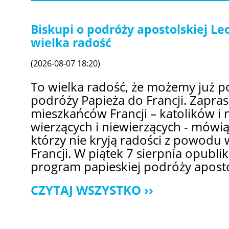
Biskupi o podróży apostolskiej Leo
wielka radość
(2026-08-07 18:20)
To wielka radość, że możemy już p
podróży Papieża do Francji. Zapra
mieszkańców Francji – katolików i 
wierzących i niewierzących - mówią
którzy nie kryją radości z powodu 
Francji. W piątek 7 sierpnia opub
program papieskiej podróży aposto
CZYTAJ WSZYSTKO