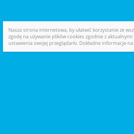
Nasza strona internetowa, by ułatwić korzystanie ze wsz
zgodę na używanie plików cookies zgodnie z aktualnymi u
ustawienia swojej przeglądarki. Dokładne informacje na