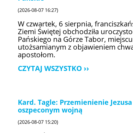
(2026-08-07 16:27)
W czwartek, 6 sierpnia, franciszka
Ziemi Świętej obchodziła uroczyst
Pańskiego na Górze Tabor, miejscu
utożsamianym z objawieniem chwa
apostołom.
CZYTAJ WSZYSTKO
Kard. Tagle: Przemienienie Jezusa
oszpeconym wojną
(2026-08-07 15:20)