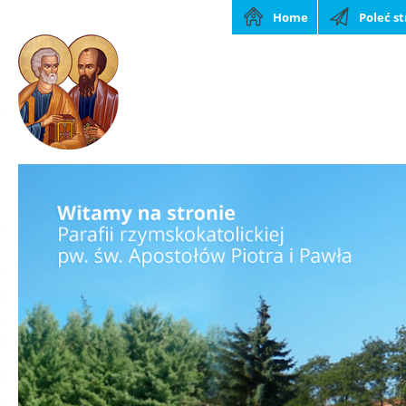
Home
Poleć s