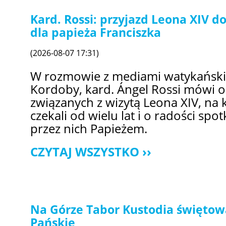
Kard. Rossi: przyjazd Leona XIV 
dla papieża Franciszka
(2026-08-07 17:31)
W rozmowie z mediami watykański
Kordoby, kard. Ángel Rossi mówi 
związanych z wizytą Leona XIV, na 
czekali od wielu lat i o radości sp
przez nich Papieżem.
CZYTAJ WSZYSTKO
Na Górze Tabor Kustodia świętow
Pańskie